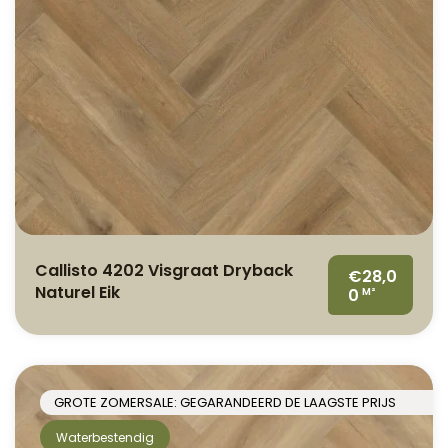
Callisto 4202 Visgraat Dryback
€28,0
Naturel Eik
0
M²
GROTE ZOMERSALE: GEGARANDEERD DE LAAGSTE PRIJS
Waterbestendig