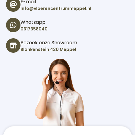
E-mail
Info@vloerencentrummeppel.nl
Whatsapp
0617358040
Bezoek onze Showroom
Blankenstein 420 Meppel