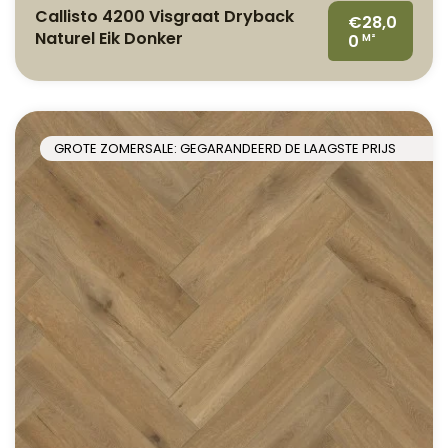
Callisto 4200 Visgraat Dryback
€28,0
Naturel Eik Donker
0
M²
GROTE ZOMERSALE: GEGARANDEERD DE LAAGSTE PRIJS