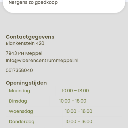
N
e
r
g
e
n
s
z
o
g
o
e
d
k
o
o
p
Contactgegevens
Blankenstein 420
7943 PH Meppel
Info@vloerencentrummeppel.nl
0617358040
Openingstijden
Maandag
10:00 – 18:00
Dinsdag
10:00 – 18:00
Woensdag
10:00 – 18:00
Donderdag
10:00 – 18:00