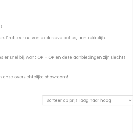
t!
. Profiteer nu van exclusieve acties, aantrekkelijke
 er snel bij, want OP = OP en deze aanbiedingen zijn slechts
in onze overzichtelijke showroom!