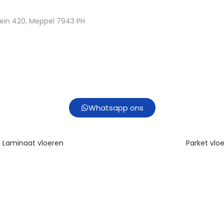
ein 420, Meppel 7943 PH
Whatsapp ons
Laminaat vloeren
Parket vlo