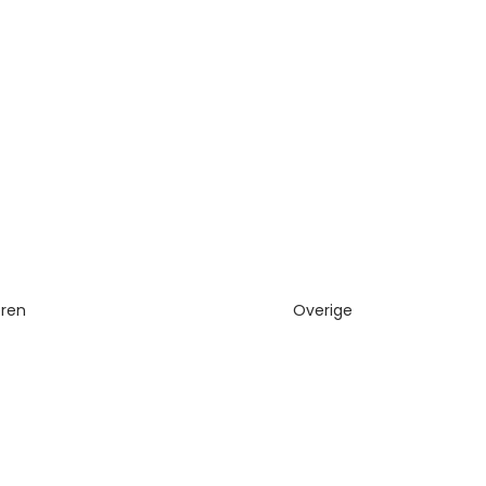
eren
Overige