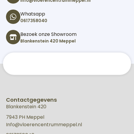
Info@vloerencentrummeppel.nl
Whatsapp
0617358040
Bezoek onze Showroom
Blankenstein 420 Meppel
Contactgegevens
Blankenstein 420
7943 PH Meppel
Info@vloerencentrummeppel.nl