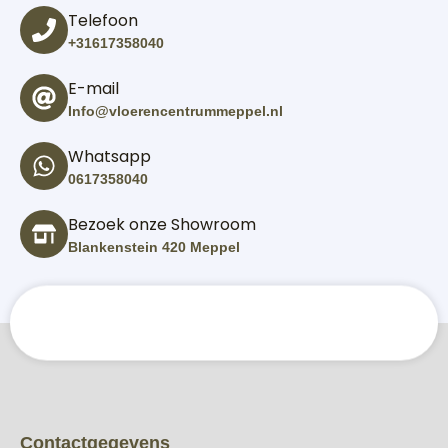
Telefoon
+31617358040
E-mail
Info@vloerencentrummeppel.nl
Whatsapp
0617358040
Bezoek onze Showroom
Blankenstein 420 Meppel
Contactgegevens