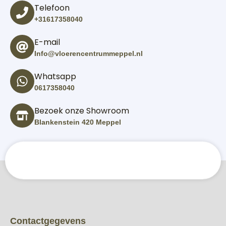
Telefoon
+31617358040
E-mail
Info@vloerencentrummeppel.nl
Whatsapp
0617358040
Bezoek onze Showroom
Blankenstein 420 Meppel
Contactgegevens