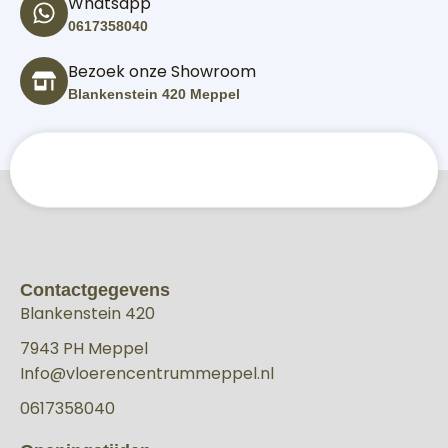
Whatsapp
0617358040
Bezoek onze Showroom
Blankenstein 420 Meppel
Contactgegevens
Blankenstein 420
7943 PH Meppel
Info@vloerencentrummeppel.nl
0617358040