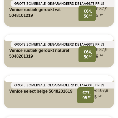
GROTE ZOMERSALE: GEGARANDEERD DE LAAGSTE PRIJS
€
87,9
Venice rustiek gerookt wit
€64,
M²
5048101219
5
M²
50
GROTE ZOMERSALE: GEGARANDEERD DE LAAGSTE PRIJS
€
87,9
Venice rustiek gerookt naturel
€64,
M²
5048201319
5
M²
50
GROTE ZOMERSALE: GEGARANDEERD DE LAAGSTE PRIJS
€
107,9
Venice select beige 5048201619
€77,
M²
5
M²
95