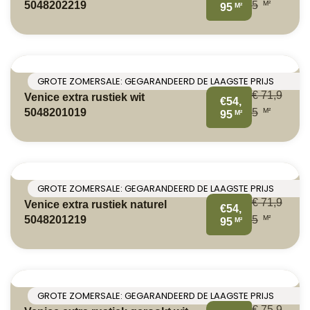
M²
5048202219
5
M²
95
GROTE ZOMERSALE: GEGARANDEERD DE LAAGSTE PRIJS
€
71,9
Venice extra rustiek wit
€54,
M²
5048201019
5
M²
95
GROTE ZOMERSALE: GEGARANDEERD DE LAAGSTE PRIJS
€
71,9
Venice extra rustiek naturel
€54,
M²
5048201219
5
M²
95
GROTE ZOMERSALE: GEGARANDEERD DE LAAGSTE PRIJS
€
75,9