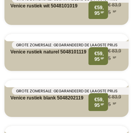
€
83,9
Venice rustiek wit 5048101019
€59,
M²
5
M²
95
GROTE ZOMERSALE: GEGARANDEERD DE LAAGSTE PRIJS
€
83,9
Venice rustiek naturel 5048101119
€59,
M²
5
M²
95
GROTE ZOMERSALE: GEGARANDEERD DE LAAGSTE PRIJS
€
83,9
Venice rustiek blank 5048202119
€59,
M²
5
M²
95