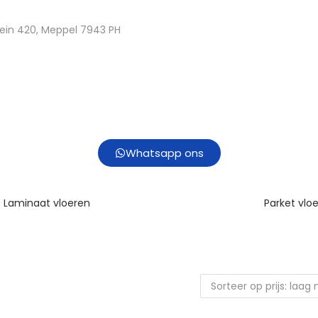
ein 420, Meppel 7943 PH
Whatsapp ons
Laminaat vloeren
Parket vlo