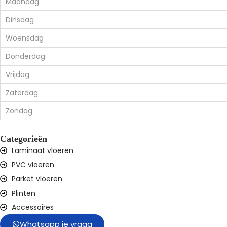
Maandag
Dinsdag
Woensdag
Donderdag
Vrijdag
Zaterdag
Zondag
Categorieën
Laminaat vloeren
PVC vloeren
Parket vloeren
Plinten
Accessoires
Whatsapp je vraag