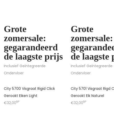
Grote
Grote
zomersale:
zomersale:
gegarandeerd
gegarande
de laagste prijs
de laagste 
Inclusief Geïntegreerde
Inclusief Geïntegreerde
Ondervloer
Ondervloer
City 5700 Visgraat Rigid Click
City 5701 Visgraat Rigd C
Gerookt Eiken Light
Gerookt Eik Naturel
M²
M²
€32,00
€32,00