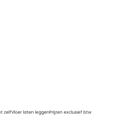
t zelf
Vloer laten leggen
Prijzen exclusief btw