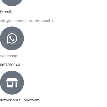
E-mail
Info@vloerencentrummeppel.nl
Whatsapp
0617358040
Bezoek onze Showroom