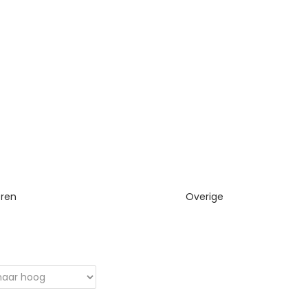
eren
Overige