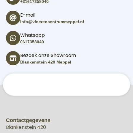
+31617358040
E-mail
Info@vloerencentrummeppel.nl
Whatsapp
0617358040
Bezoek onze Showroom
Blankenstein 420 Meppel
Contactgegevens
Blankenstein 420