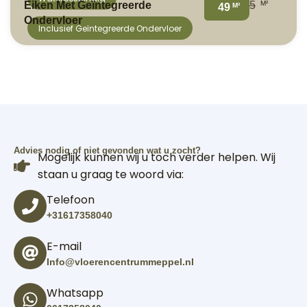
M²
Eiken Met Geïntegreerde
5
M²
49
Ondervloer
Inclusief Geïntegreerde Ondervloer
Advies nodig of niet gevonden wat u zocht?
Mogelijk kunnen wij u toch verder helpen. Wij
staan u graag te woord via:
Telefoon
+31617358040
E-mail
Info@vloerencentrummeppel.nl
Whatsapp