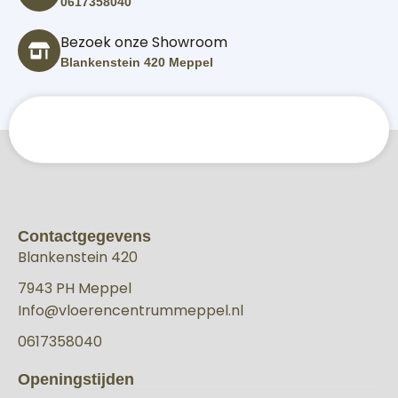
0617358040
Bezoek onze Showroom
Blankenstein 420 Meppel
Contactgegevens
Blankenstein 420
7943 PH Meppel
Info@vloerencentrummeppel.nl
0617358040
Openingstijden