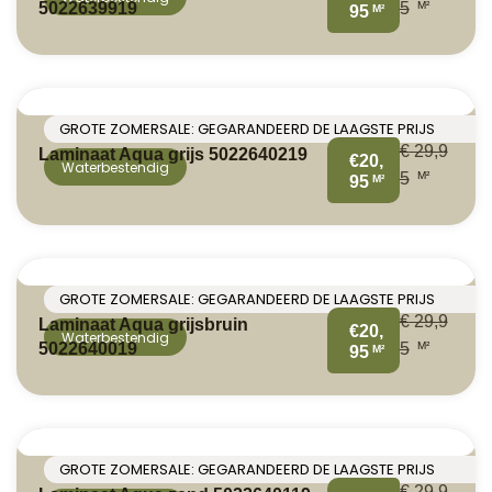
M²
5022639919
5
M²
95
GROTE ZOMERSALE: GEGARANDEERD DE LAAGSTE PRIJS
€
29,9
Laminaat Aqua grijs 5022640219
€20,
Waterbestendig
M²
5
M²
95
GROTE ZOMERSALE: GEGARANDEERD DE LAAGSTE PRIJS
€
29,9
Laminaat Aqua grijsbruin
€20,
Waterbestendig
M²
5022640019
5
M²
95
GROTE ZOMERSALE: GEGARANDEERD DE LAAGSTE PRIJS
€
29,9