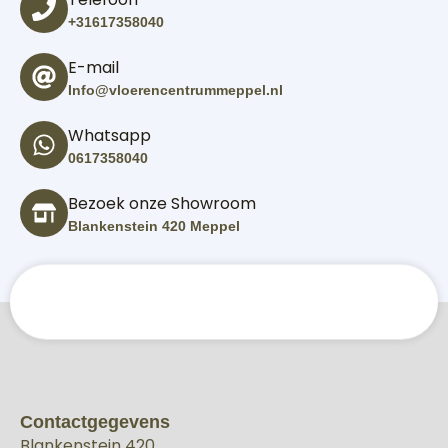
+31617358040
E-mail
Info@vloerencentrummeppel.nl
Whatsapp
0617358040
Bezoek onze Showroom
Blankenstein 420 Meppel
Contactgegevens
Blankenstein 420