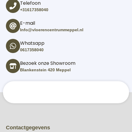
Telefoon
+31617358040
E-mail
Info@vloerencentrummeppel.nl
Whatsapp
0617358040
Bezoek onze Showroom
Blankenstein 420 Meppel
Contactgegevens