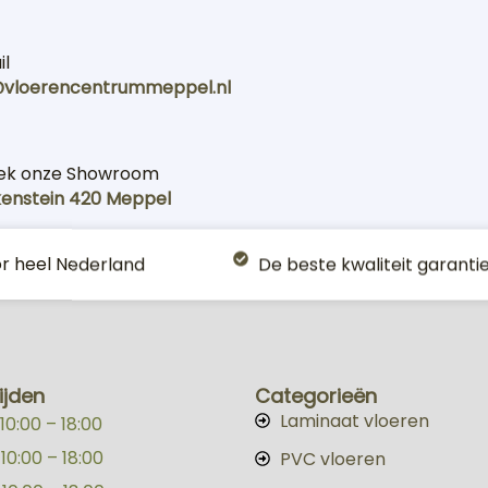
il
@vloerencentrummeppel.nl
ek onze Showroom
kenstein 420 Meppel
or heel Nederland
De beste kwaliteit garanti
ijden
Categorieën
Laminaat vloeren
0:00 – 18:00
:00 – 18:00
PVC vloeren