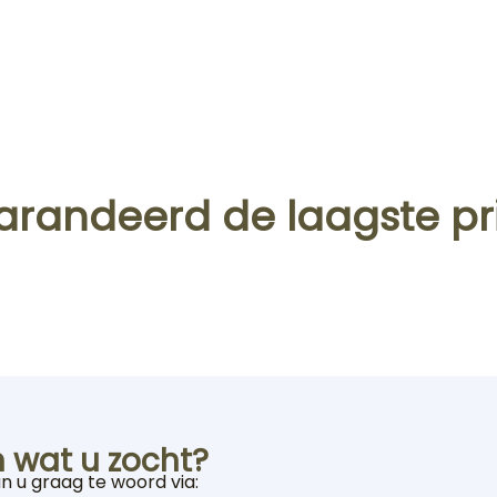
arandeerd de laagste pri
 wat u zocht?
an u graag te woord via: