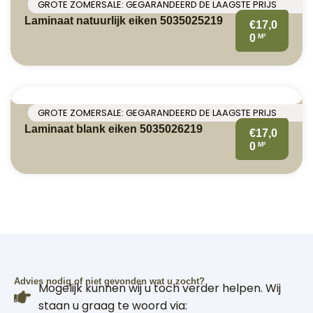
GROTE ZOMERSALE: GEGARANDEERD DE LAAGSTE PRIJS
Laminaat natuurlijk eiken 5035025219
€17,0
M²
0
GROTE ZOMERSALE: GEGARANDEERD DE LAAGSTE PRIJS
Laminaat blank eiken 5035026219
€17,0
M²
0
Advies nodig of niet gevonden wat u zocht?
Mogelijk kunnen wij u toch verder helpen. Wij
staan u graag te woord via: