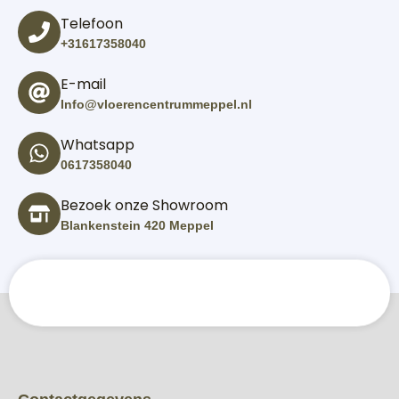
Telefoon
+31617358040
E-mail
Info@vloerencentrummeppel.nl
Whatsapp
0617358040
Bezoek onze Showroom
Blankenstein 420 Meppel