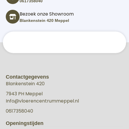
0617358040
Bezoek onze Showroom
Blankenstein 420 Meppel
Contactgegevens
Blankenstein 420
7943 PH Meppel
Info@vloerencentrummeppel.nl
0617358040
Openingstijden