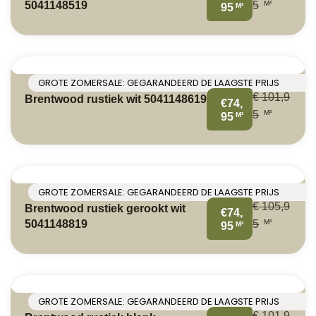
M²
5041148519
5
M²
95
GROTE ZOMERSALE: GEGARANDEERD DE LAAGSTE PRIJS
€
101,9
Brentwood rustiek wit 5041148619
€74,
M²
5
M²
95
GROTE ZOMERSALE: GEGARANDEERD DE LAAGSTE PRIJS
€
105,9
Brentwood rustiek gerookt wit
€74,
M²
5041148819
5
M²
95
GROTE ZOMERSALE: GEGARANDEERD DE LAAGSTE PRIJS
€
101,9