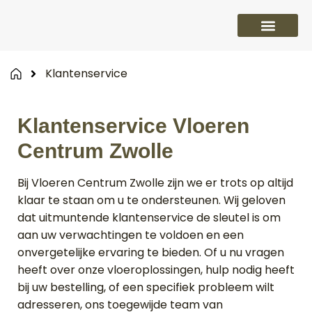
PVC vloeren
Laminaat vloeren
Parket vloeren
Overige
Klantenservice
Klantenservice Vloeren
Centrum Zwolle
Bij Vloeren Centrum Zwolle zijn we er trots op altijd
klaar te staan om u te ondersteunen. Wij geloven
dat uitmuntende klantenservice de sleutel is om
aan uw verwachtingen te voldoen en een
onvergetelijke ervaring te bieden. Of u nu vragen
heeft over onze vloeroplossingen, hulp nodig heeft
bij uw bestelling, of een specifiek probleem wilt
adresseren, ons toegewijde team van