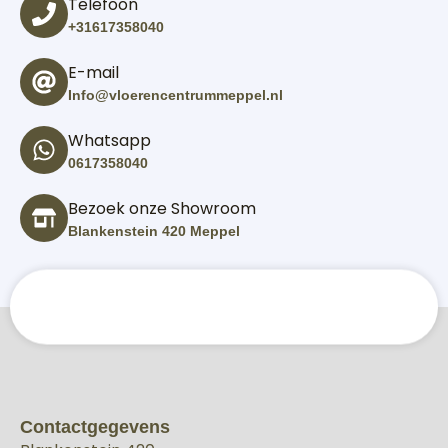
Telefoon
+31617358040
E-mail
Info@vloerencentrummeppel.nl
Whatsapp
0617358040
Bezoek onze Showroom
Blankenstein 420 Meppel
Contactgegevens