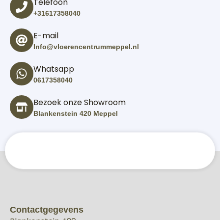
Telefoon
+31617358040
E-mail
Info@vloerencentrummeppel.nl
Whatsapp
0617358040
Bezoek onze Showroom
Blankenstein 420 Meppel
Contactgegevens