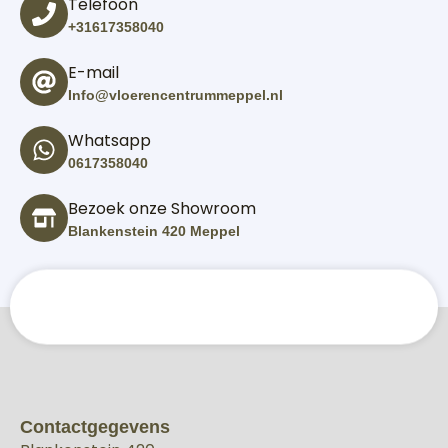
Telefoon
+31617358040
E-mail
Info@vloerencentrummeppel.nl
Whatsapp
0617358040
Bezoek onze Showroom
Blankenstein 420 Meppel
Contactgegevens