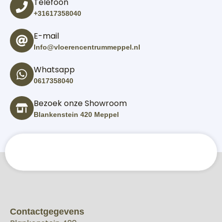
Telefoon
+31617358040
E-mail
Info@vloerencentrummeppel.nl
Whatsapp
0617358040
Bezoek onze Showroom
Blankenstein 420 Meppel
Contactgegevens