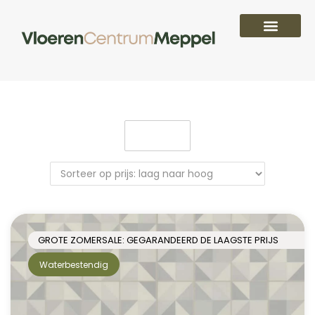
Filter
GROTE ZOMERSALE: GEGARANDEERD DE LAAGSTE PRIJS
Waterbestendig