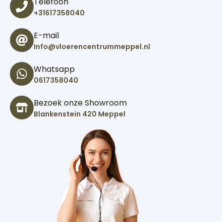
Telefoon
+31617358040
E-mail
Info@vloerencentrummeppel.nl
Whatsapp
0617358040
Bezoek onze Showroom
Blankenstein 420 Meppel