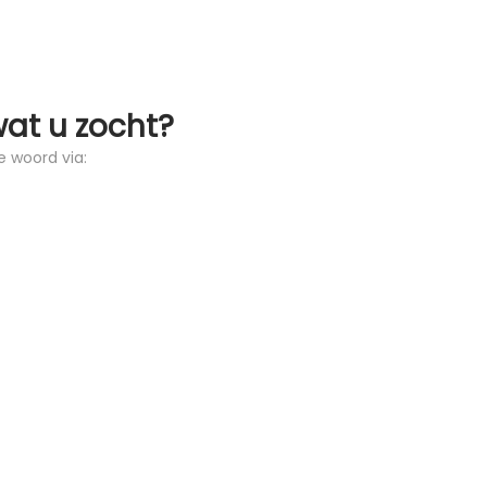
wat u zocht?
e woord via: