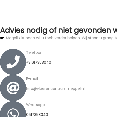
Advies nodig of niet gevonden 
Mogelijk kunnen wij u toch verder helpen. Wij staan u graag t
Telefoon
+31617358040
E-mail
Info@vloerencentrummeppel.nl
Whatsapp
0617358040