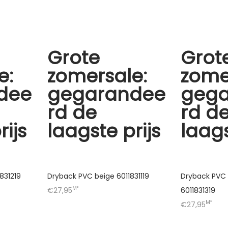
Grote
Grot
e:
zomersale:
zome
dee
gegarandee
geg
rd de
rd d
rijs
laagste prijs
laags
831219
Dryback PVC beige 6011831119
Dryback PVC 
M²
€27,95
6011831319
M²
€27,95