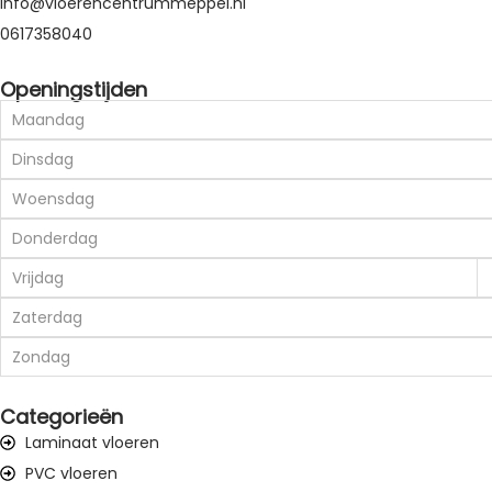
Info@vloerencentrummeppel.nl
0617358040
Openingstijden
Maandag
Dinsdag
Woensdag
Donderdag
Vrijdag
Zaterdag
Zondag
Categorieën
Laminaat vloeren
PVC vloeren