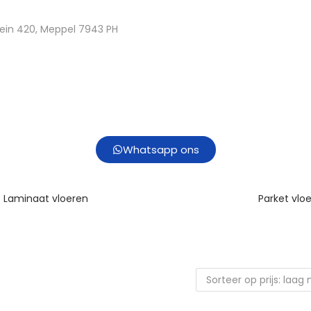
ein 420, Meppel 7943 PH
Whatsapp ons
Laminaat vloeren
Parket vlo