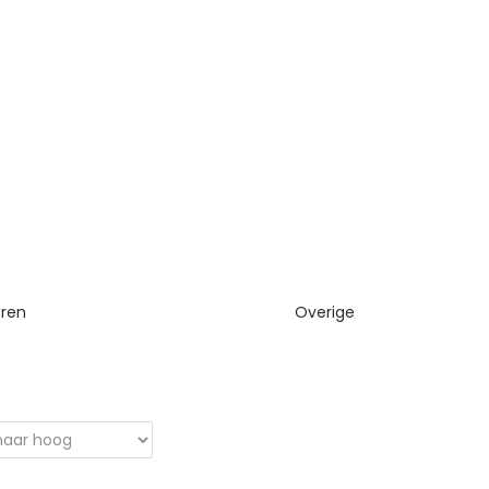
eren
Overige