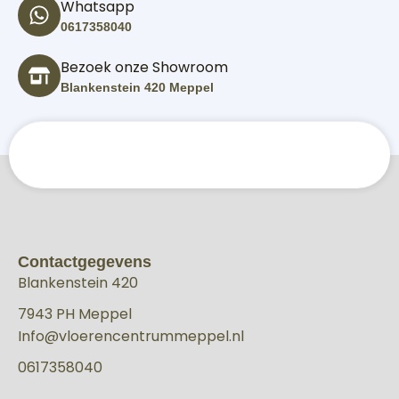
Whatsapp
0617358040
Bezoek onze Showroom
Blankenstein 420 Meppel
Contactgegevens
Blankenstein 420
7943 PH Meppel
Info@vloerencentrummeppel.nl
0617358040