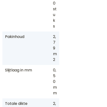
0
st
u
k
s
Pakinhoud
2,
7
9
m
2
Slijtlaag in mm
0,
5
0
m
m
Totale dikte
2,