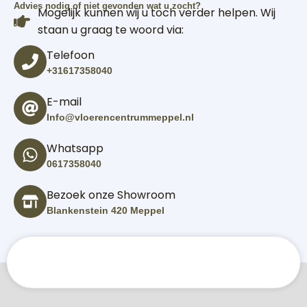
Advies nodig of niet gevonden wat u zocht?
Mogelijk kunnen wij u toch verder helpen. Wij
staan u graag te woord via:
Telefoon
+31617358040
E-mail
Info@vloerencentrummeppel.nl
Whatsapp
0617358040
Bezoek onze Showroom
Blankenstein 420 Meppel