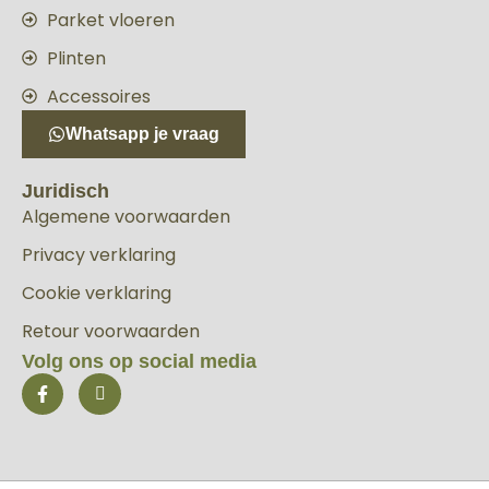
Parket vloeren
Plinten
Accessoires
Whatsapp je vraag
Juridisch
Algemene voorwaarden
Privacy verklaring
Cookie verklaring
Retour voorwaarden
Volg ons op social media