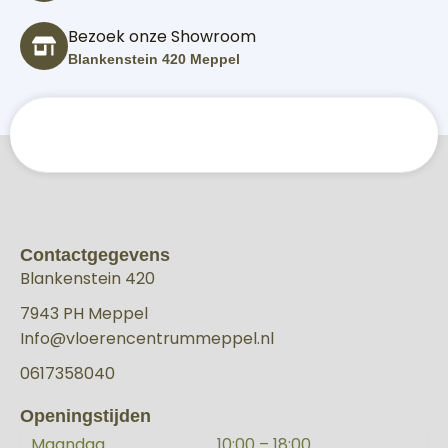
Bezoek onze Showroom
Blankenstein 420 Meppel
Contactgegevens
Blankenstein 420
7943 PH Meppel
Info@vloerencentrummeppel.nl
0617358040
Openingstijden
Maandag
10:00 – 18:00