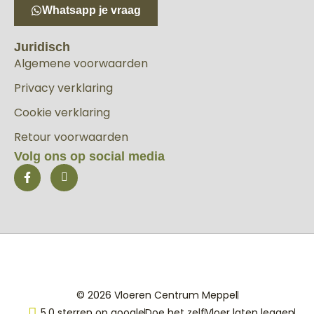
Whatsapp je vraag
Juridisch
Algemene voorwaarden
Privacy verklaring
Cookie verklaring
Retour voorwaarden
Volg ons op social media
© 2026 Vloeren Centrum Meppel
5,0 sterren op google
Doe het zelf
Vloer laten leggen