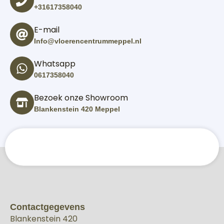
+31617358040
E-mail
Info@vloerencentrummeppel.nl
Whatsapp
0617358040
Bezoek onze Showroom
Blankenstein 420 Meppel
Contactgegevens
Blankenstein 420