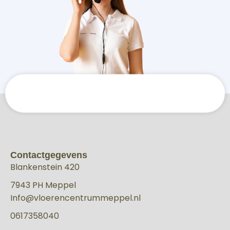
Contactgegevens
Blankenstein 420
7943 PH Meppel
Info@vloerencentrummeppel.nl
0617358040