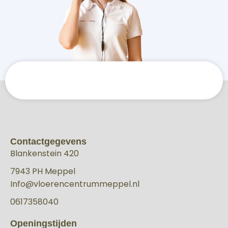
Contactgegevens
Blankenstein 420
7943 PH Meppel
Info@vloerencentrummeppel.nl
0617358040
Openingstijden