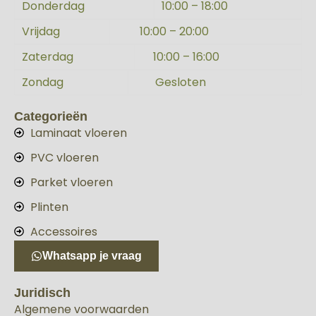
Donderdag
10:00 – 18:00
Vrijdag
10:00 – 20:00
Zaterdag
10:00 – 16:00
Zondag
Gesloten
Categorieën
Laminaat vloeren
PVC vloeren
Parket vloeren
Plinten
Accessoires
Whatsapp je vraag
Juridisch
Algemene voorwaarden