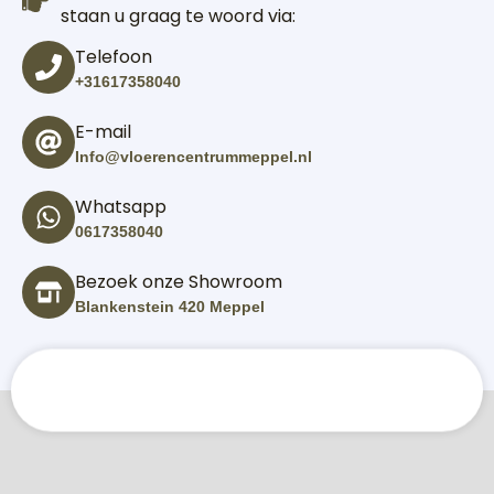
staan u graag te woord via:
Telefoon
+31617358040
E-mail
Info@vloerencentrummeppel.nl
Whatsapp
0617358040
Bezoek onze Showroom
Blankenstein 420 Meppel