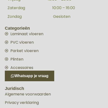
Zaterdag
10:00 – 16:00
Zondag
Gesloten
Categorieën
Laminaat vloeren
PVC vloeren
Parket vloeren
Plinten
Accessoires
Whatsapp je vraag
Juridisch
Algemene voorwaarden
Privacy verklaring