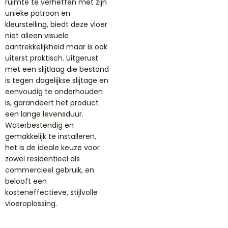
ruimte te verheffen met zijn
unieke patroon en
kleurstelling, biedt deze vloer
niet alleen visuele
aantrekkelijkheid maar is ook
uiterst praktisch. Uitgerust
met een slijtlaag die bestand
is tegen dagelijkse slijtage en
eenvoudig te onderhouden
is, garandeert het product
een lange levensduur.
Waterbestendig en
gemakkelijk te installeren,
het is de ideale keuze voor
zowel residentieel als
commercieel gebruik, en
belooft een
kosteneffectieve, stijlvolle
vloeroplossing.