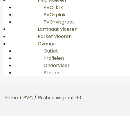
PVC vloeren
PVC-klik
PVC-plak
PVC-visgraat
Laminaat vloeren
Parket vloeren
Overige
Outlet
Profielen
Ondervloer
Plinten
Home
/
PVC
/
Rustico visgraat 60