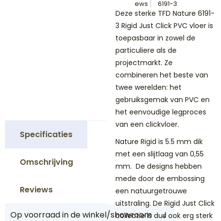
ews
6191-3
Deze sterke TFD Nature 6191-
3 Rigid Just Click PVC vloer is
toepasbaar in zowel de
particuliere als de
projectmarkt. Ze
combineren het beste van
twee werelden: het
gebruiksgemak van PVC en
het eenvoudige legproces
van een clickvloer.
Specificaties
Nature Rigid is 5.5 mm dik
met een slijtlaag van 0,55
Omschrijving
mm. De designs hebben
mede door de embossing
Reviews
een natuurgetrouwe
uitstraling. De Rigid Just Click
Op voorraad in de winkel/showroom
J
collectie is dus ook erg sterk