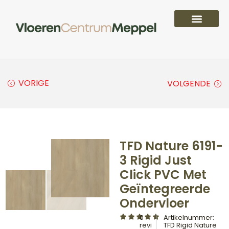
VORIGE
VOLGENDE
TFD Nature 6191-
3 Rigid Just
Click PVC Met
Geïntegreerde
Ondervloer
0
Artikelnummer:
revi
TFD Rigid Nature