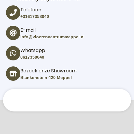
Telefoon
+31617358040
E-mail
Info@vloerencentrummeppel.nl
Whatsapp
0617358040
Bezoek onze Showroom
Blankenstein 420 Meppel