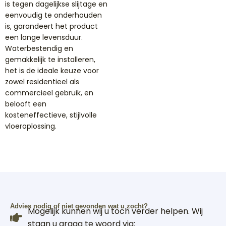
is tegen dagelijkse slijtage en
eenvoudig te onderhouden
is, garandeert het product
een lange levensduur.
Waterbestendig en
gemakkelijk te installeren,
het is de ideale keuze voor
zowel residentieel als
commercieel gebruik, en
belooft een
kosteneffectieve, stijlvolle
vloeroplossing.
Advies nodig of niet gevonden wat u zocht?
Mogelijk kunnen wij u toch verder helpen. Wij
staan u graag te woord via: