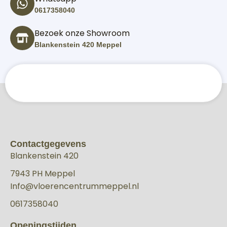
0617358040
Bezoek onze Showroom
Blankenstein 420 Meppel
Contactgegevens
Blankenstein 420
7943 PH Meppel
Info@vloerencentrummeppel.nl
0617358040
Openingstijden