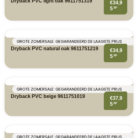
Dryback PVC light oak 9611751319
€34,9
M²
5
GROTE ZOMERSALE: GEGARANDEERD DE LAAGSTE PRIJS
Dryback PVC natural oak 9611751219
€34,9
M²
5
GROTE ZOMERSALE: GEGARANDEERD DE LAAGSTE PRIJS
Dryback PVC beige 9611751019
€37,9
M²
5
GROTE ZOMERSALE: GEGARANDEERD DE LAAGSTE PRIJS