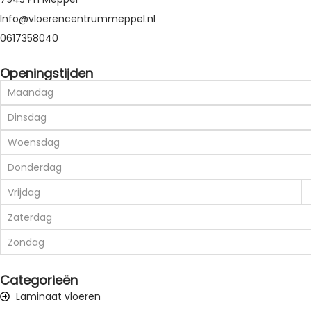
Info@vloerencentrummeppel.nl
0617358040
Openingstijden
Maandag
Dinsdag
Woensdag
Donderdag
Vrijdag
Zaterdag
Zondag
Categorieën
Laminaat vloeren