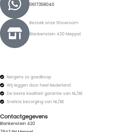
0617358040
Bezoek onze Showroom
Blankenstein 420 Meppel
Nergens zo goedkoop
Wij leggen door heel Nederland
De beste kwaliteit garantie van NL/BE
Snelste bezorging van NL/BE
Contactgegevens
Blankenstein 420
7943 PH Meppel