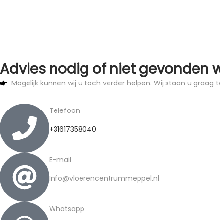
Advies nodig of niet gevonden 
Mogelijk kunnen wij u toch verder helpen. Wij staan u graag t
Telefoon
+31617358040
E-mail
Info@vloerencentrummeppel.nl
Whatsapp