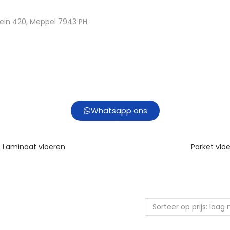
ein 420, Meppel 7943 PH
Whatsapp ons
Laminaat vloeren
Parket vlo