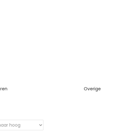
eren
Overige