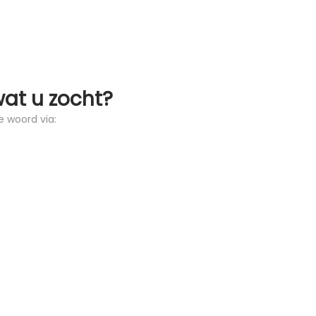
wat u zocht?
e woord via: