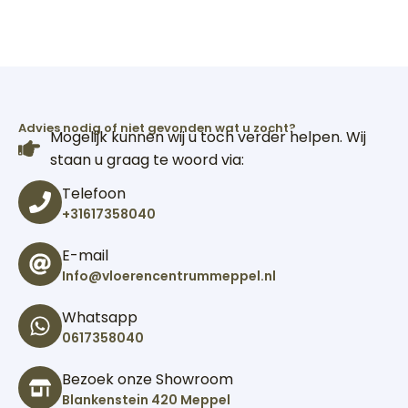
Advies nodig of niet gevonden wat u zocht?
Mogelijk kunnen wij u toch verder helpen. Wij
staan u graag te woord via:
Telefoon
+31617358040
E-mail
Info@vloerencentrummeppel.nl
Whatsapp
0617358040
Bezoek onze Showroom
Blankenstein 420 Meppel