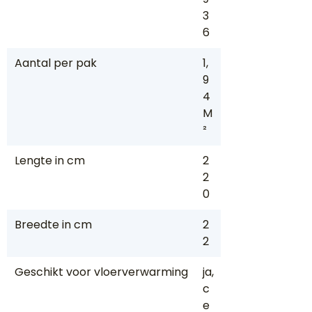
3
6
Aantal per pak
1,
9
4
M
²
Lengte in cm
2
2
0
Breedte in cm
2
2
Geschikt voor vloerverwarming
ja,
c
e