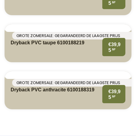
M²
5
GROTE ZOMERSALE: GEGARANDEERD DE LAAGSTE PRIJS
Dryback PVC taupe 6100188219
€39,9
M²
5
GROTE ZOMERSALE: GEGARANDEERD DE LAAGSTE PRIJS
Dryback PVC anthracite 6100188319
€39,9
M²
5