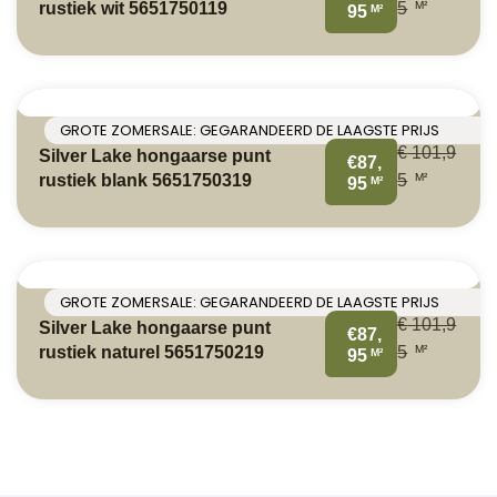
M²
rustiek wit 5651750119
5
M²
95
GROTE ZOMERSALE: GEGARANDEERD DE LAAGSTE PRIJS
€
101,9
Silver Lake hongaarse punt
€87,
M²
rustiek blank 5651750319
5
M²
95
GROTE ZOMERSALE: GEGARANDEERD DE LAAGSTE PRIJS
€
101,9
Silver Lake hongaarse punt
€87,
M²
rustiek naturel 5651750219
5
M²
95