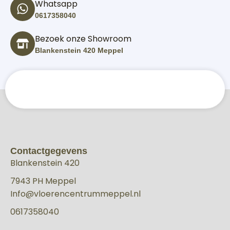
Whatsapp
0617358040
Bezoek onze Showroom
Blankenstein 420 Meppel
Contactgegevens
Blankenstein 420
7943 PH Meppel
Info@vloerencentrummeppel.nl
0617358040