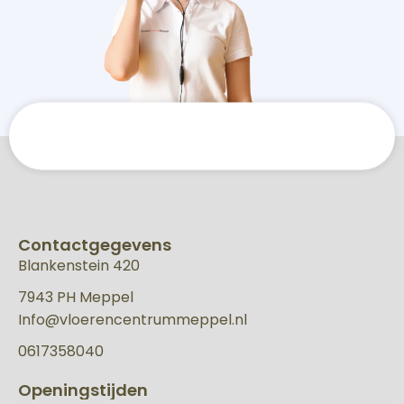
Contactgegevens
Blankenstein 420
7943 PH Meppel
Info@vloerencentrummeppel.nl
0617358040
Openingstijden