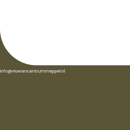
info@vloerencentrummeppel.nl