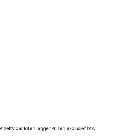
t zelf
Vloer laten leggen
Prijzen exclusief btw