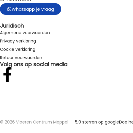
Whatsapp je vraag
Juridisch
Algemene voorwaarden
Privacy verklaring
Cookie verklaring
Retour voorwaarden
Volg ons op social media
© 2026 Vloeren Centrum Meppel
5,0 sterren op google
Doe he