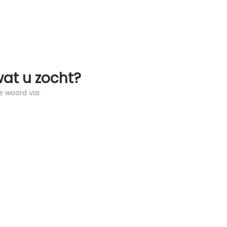
wat u zocht?
e woord via: