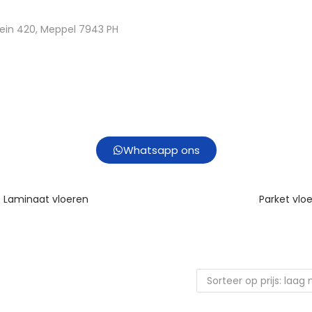
ein 420, Meppel 7943 PH
Whatsapp ons
Laminaat vloeren
Parket vlo