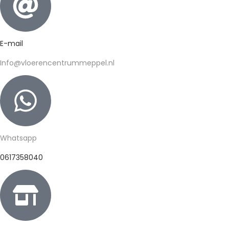
E-mail
Info@vloerencentrummeppel.nl
Whatsapp
0617358040