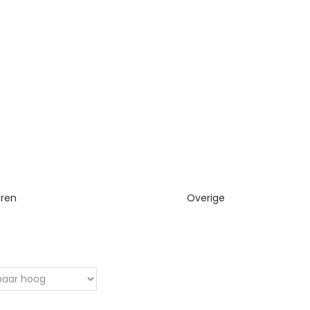
eren
Overige