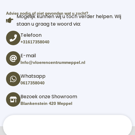
Advies nodig of niet gevonden wat u zocht?
Mogelijk kunnen wij u toch verder helpen. Wij
staan u graag te woord via:
Telefoon
+31617358040
E-mail
Info@vloerencentrummeppel.nl
Whatsapp
0617358040
Bezoek onze Showroom
Blankenstein 420 Meppel