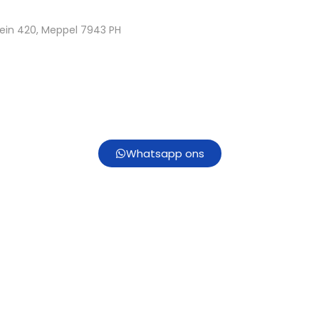
ein 420, Meppel 7943 PH
Whatsapp ons